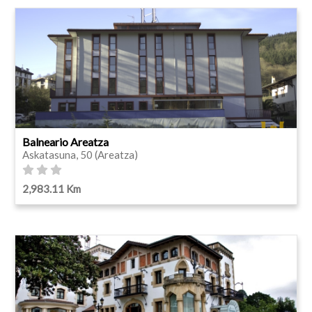
Balneario Areatza
Askatasuna, 50 (Areatza)
2,983.11 Km