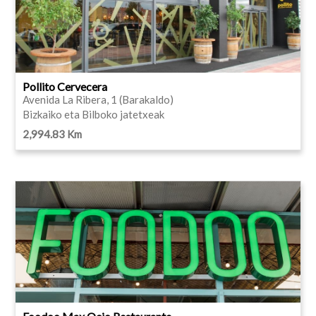
Pollito Cervecera
Avenida La Ribera, 1 (Barakaldo)
Bizkaiko eta Bilboko jatetxeak
2,994.83 Km