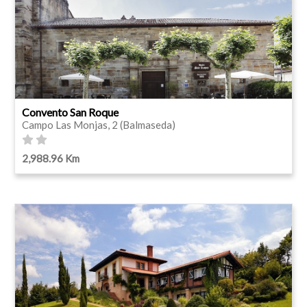
Convento San Roque
Campo Las Monjas, 2 (Balmaseda)
2,988.96 Km