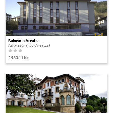
Balneario Areatza
Askatasuna, 50 (Areatza)
2,983.11 Km