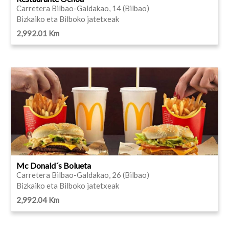
Carretera Bilbao-Galdakao, 14 (Bilbao)
Bizkaiko eta Bilboko jatetxeak
2,992.01 Km
Mc Donald´s Bolueta
Carretera Bilbao-Galdakao, 26 (Bilbao)
Bizkaiko eta Bilboko jatetxeak
2,992.04 Km