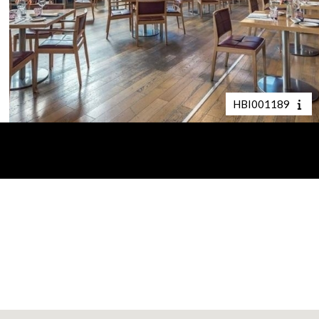
HBI001189