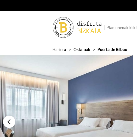
Plan onenak klik
Hasiera
Ostatuak
Puerta de Bilbao