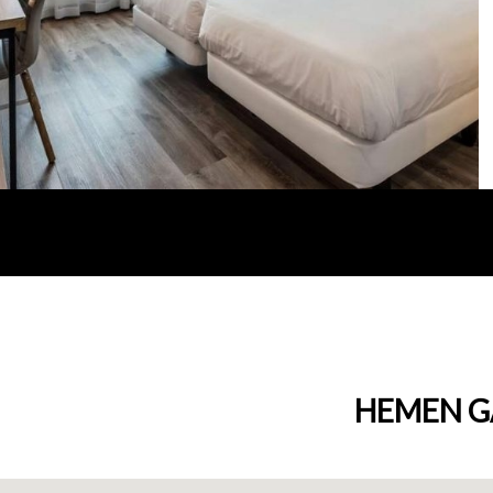
HEMEN G