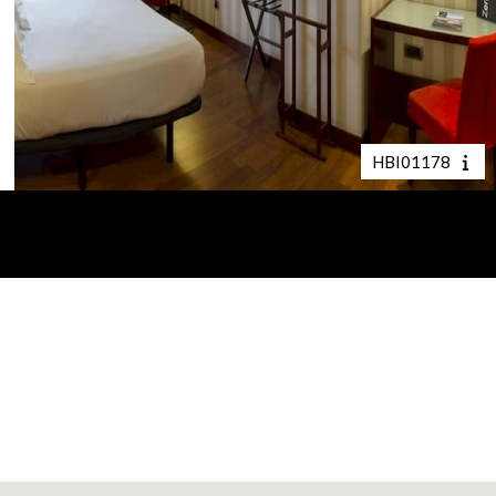
HBI01178