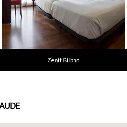
Zenit Bilbao
AUDE