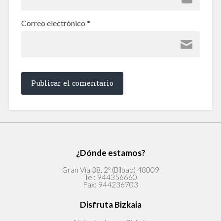
Correo electrónico
*
¿Dónde estamos?
Gran Vía 38, 2º (Bilbao) 48009
Tel:
944356660
Fax:
944236703
Disfruta Bizkaia