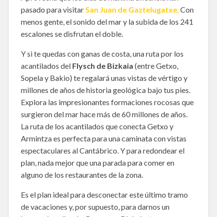
pasado para visitar
San Juan de Gaztelugatxe
.
Con
menos gente, el sonido del mar y la subida de los 241
escalones se disfrutan el doble.
Y si te quedas con ganas de costa, una ruta por los
acantilados del
Flysch de Bizkaia
(entre Getxo,
Sopela y Bakio) te regalará unas vistas de vértigo y
millones de años de historia geológica bajo tus pies.
Explora las impresionantes formaciones rocosas que
surgieron del mar hace más de 60 millones de años.
La ruta de los acantilados que conecta Getxo y
Armintza es perfecta para una caminata con vistas
espectaculares al Cantábrico. Y para redondear el
plan, nada mejor que una parada para comer en
alguno de los restaurantes de la zona.
Es el plan ideal para desconectar este último tramo
de vacaciones y, por supuesto, para darnos un