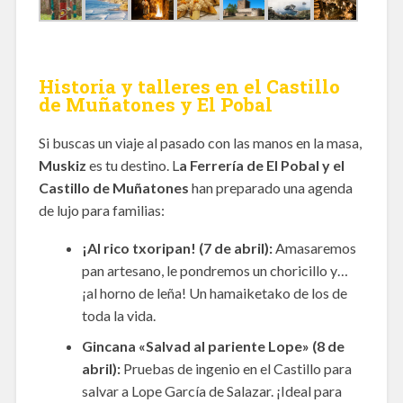
Historia y talleres en el Castillo
de Muñatones y El Pobal
Si buscas un viaje al pasado con las manos en la masa,
Muskiz
es tu destino. L
a Ferrería de El Pobal y el
Castillo de Muñatones
han preparado una agenda
de lujo para familias:
¡Al rico txoripan! (7 de abril):
Amasaremos
pan artesano, le pondremos un choricillo y…
¡al horno de leña! Un hamaiketako de los de
toda la vida.
Gincana «Salvad al pariente Lope» (8 de
abril):
Pruebas de ingenio en el Castillo para
salvar a Lope García de Salazar. ¡Ideal para