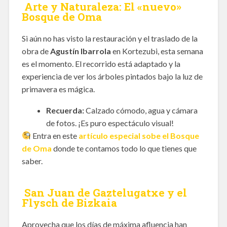
Arte y Naturaleza: El «nuevo»
Bosque de Oma
Si aún no has visto la restauración y el traslado de la
obra de
Agustín Ibarrola
en Kortezubi, esta semana
es el momento. El recorrido está adaptado y la
experiencia de ver los árboles pintados bajo la luz de
primavera es mágica.
Recuerda:
Calzado cómodo, agua y cámara
de fotos. ¡Es puro espectáculo visual!
Entra en este
artículo especial sobe el Bosque
de Oma
donde te contamos todo lo que tienes que
saber.
San Juan de Gaztelugatxe y el
Flysch de Bizkaia
Aprovecha que los días de máxima afluencia han