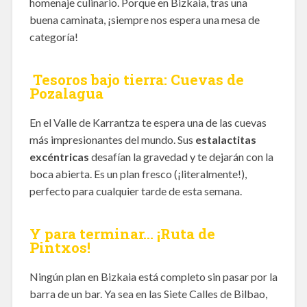
homenaje culinario. Porque en Bizkaia, tras una
buena caminata, ¡siempre nos espera una mesa de
categoría!
Tesoros bajo tierra: Cuevas de
Pozalagua
En el Valle de Karrantza te espera una de las cuevas
más impresionantes del mundo. Sus
estalactitas
excéntricas
desafían la gravedad y te dejarán con la
boca abierta. Es un plan fresco (¡literalmente!),
perfecto para cualquier tarde de esta semana.
Y para terminar… ¡Ruta de
Pintxos!
Ningún plan en Bizkaia está completo sin pasar por la
barra de un bar. Ya sea en las Siete Calles de Bilbao,