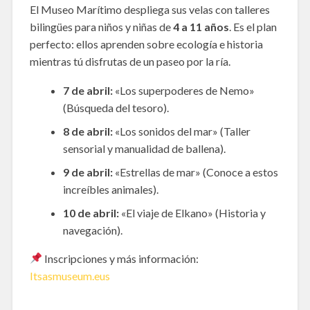
El Museo Marítimo despliega sus velas con talleres
bilingües para niños y niñas de
4 a 11 años
. Es el plan
perfecto: ellos aprenden sobre ecología e historia
mientras tú disfrutas de un paseo por la ría.
7 de abril:
«Los superpoderes de Nemo»
(Búsqueda del tesoro).
8 de abril:
«Los sonidos del mar» (Taller
sensorial y manualidad de ballena).
9 de abril:
«Estrellas de mar» (Conoce a estos
increíbles animales).
10 de abril:
«El viaje de Elkano» (Historia y
navegación).
Inscripciones y más información:
Itsasmuseum.eus