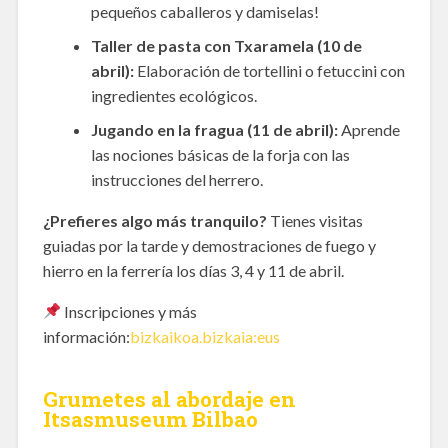
pequeños caballeros y damiselas!
Taller de pasta con Txaramela (10 de
abril):
Elaboración de tortellini o fetuccini con
ingredientes ecológicos.
Jugando en la fragua (11 de abril):
Aprende
las nociones básicas de la forja con las
instrucciones del herrero.
¿Prefieres algo más tranquilo?
Tienes visitas
guiadas por la tarde y demostraciones de fuego y
hierro en la ferrería los días 3, 4 y 11 de abril.
Inscripciones y más
información:
bizkaikoa.bizkaia:eus
Grumetes al abordaje en
Itsasmuseum Bilbao