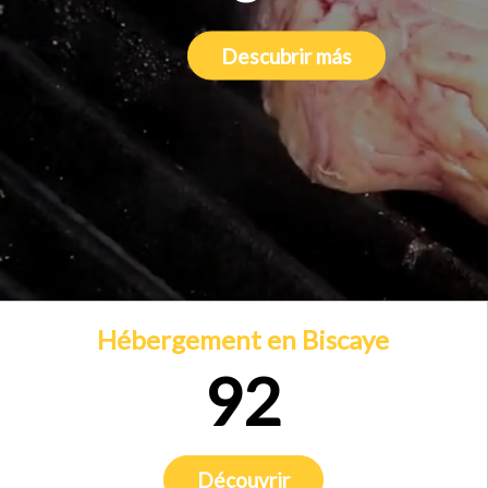
Descubrir más
Descubrir más
Descubrir más
Hébergement en Biscaye
92
Découvrir