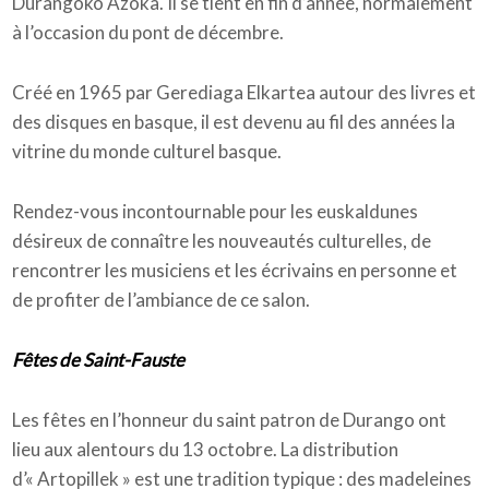
Durangoko Azoka. Il se tient en fin d’année, normalement
à l’occasion du pont de décembre.
Créé en 1965 par Gerediaga Elkartea autour des livres et
des disques en basque, il est devenu au fil des années la
vitrine du monde culturel basque.
Rendez-vous incontournable pour les euskaldunes
désireux de connaître les nouveautés culturelles, de
rencontrer les musiciens et les écrivains en personne et
de profiter de l’ambiance de ce salon.
Fêtes de Saint-Fauste
Les fêtes en l’honneur du saint patron de Durango ont
lieu aux alentours du 13 octobre. La distribution
d’« Artopillek » est une tradition typique : des madeleines