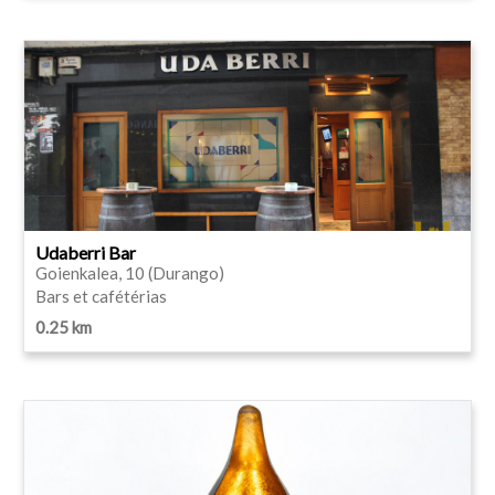
Udaberri Bar
Goienkalea, 10 (Durango)
Bars et cafétérias
0.25 km