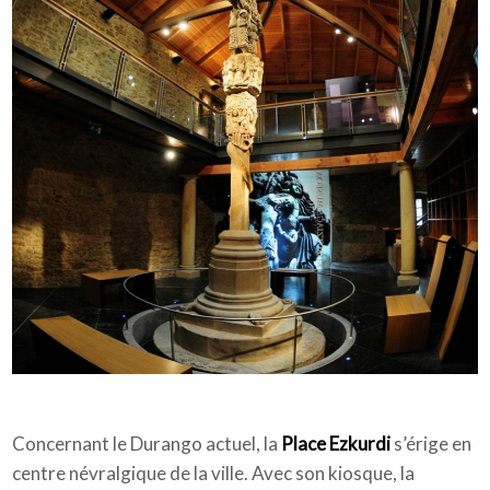
Concernant le Durango actuel, la
Place Ezkurdi
s’érige en
centre névralgique de la ville. Avec son kiosque, la