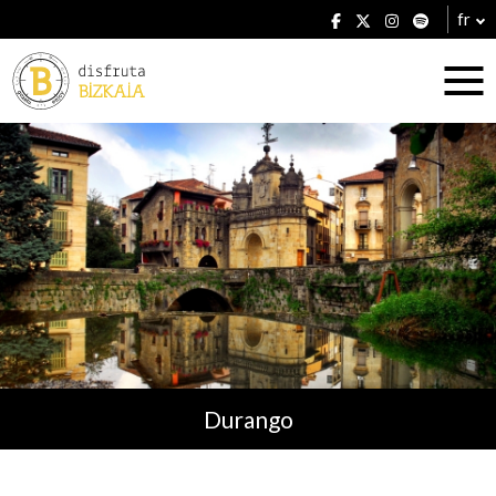
fr
Hébergement
Établissements
Durango
Plans