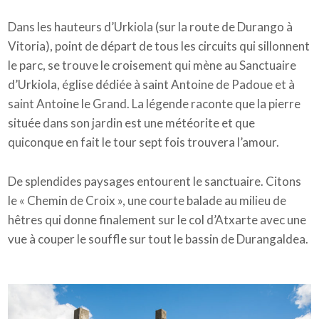
Dans les hauteurs d’Urkiola (sur la route de Durango à
Vitoria), point de départ de tous les circuits qui sillonnent
le parc, se trouve le croisement qui mène au Sanctuaire
d’Urkiola, église dédiée à saint Antoine de Padoue et à
saint Antoine le Grand. La légende raconte que la pierre
située dans son jardin est une météorite et que
quiconque en fait le tour sept fois trouvera l’amour.
De splendides paysages entourent le sanctuaire. Citons
le « Chemin de Croix », une courte balade au milieu de
hêtres qui donne finalement sur le col d’Atxarte avec une
vue à couper le souffle sur tout le bassin de Durangaldea.