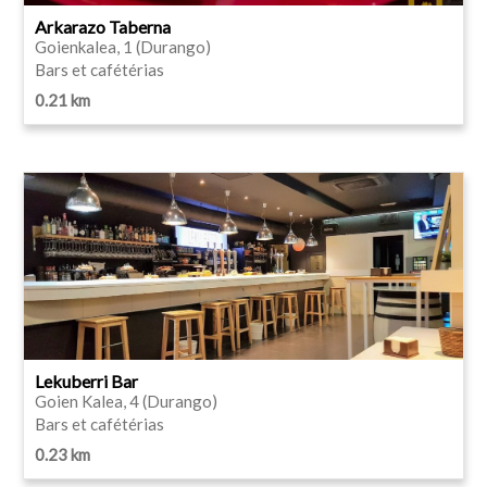
Arkarazo Taberna
Goienkalea, 1 (Durango)
Bars et cafétérias
0.21 km
Lekuberri Bar
Goien Kalea, 4 (Durango)
Bars et cafétérias
0.23 km