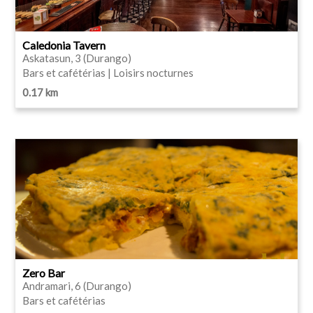
Caledonia Tavern
Askatasun, 3 (Durango)
Bars et cafétérias | Loisirs nocturnes
0.17 km
Zero Bar
Andramari, 6 (Durango)
Bars et cafétérias