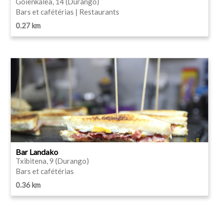
Goienkalea, 14 (Durango)
Bars et cafétérias | Restaurants
0.27 km
Bar Landako
Txibitena, 9 (Durango)
Bars et cafétérias
0.36 km