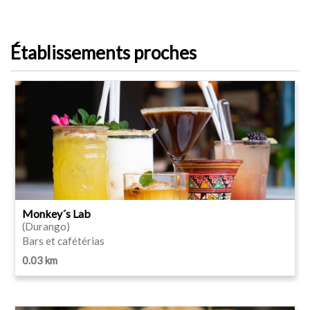
Établissements proches
Monkey´s Lab
(Durango)
Bars et cafétérias
0.03 km