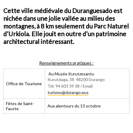
Cette ville médiévale du Duranguesado est
nichée dans une jolie vallée au milieu des
Qui sommes-nous
montagnes, à 8 km seulement du Parc Naturel
d’Urkiola. Elle jouit en outre d’un patrimoine
architectural intéressant.
Renseignements pratiques :
Au Musée Kurutzesantu
Kurutziaga, 38 48200 Durango
Office de Tourisme
Tél: 94 603 39 38 / Email:
turismo@durango.eus
Fêtes de Saint-
Aux alentours du 13 octobre
Fauste