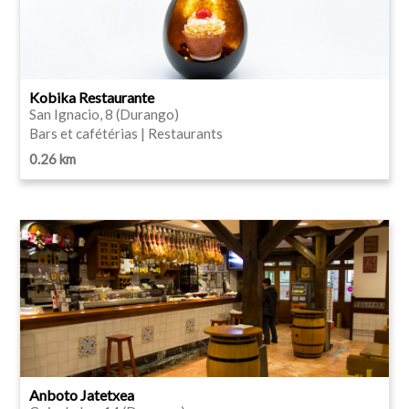
Kobika Restaurante
San Ignacio, 8 (Durango)
Bars et cafétérias | Restaurants
0.26 km
Anboto Jatetxea