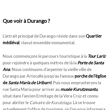
Que voir à Durango ?
L’attrait principal de Durango réside dans son
Quartier
médiéval
, classé ensemble monumental.
Nous commençons le parcours touristique à la
Tour Lariz
pour rejoindre à quelques mètres de là la
Porte de Santa
Ana
. Nous continuons d’arpenter la vieille ville de
Durango par Artecalle jusqu’au fameux
porche de l’église
de
Santa María de Uribarri
. Puis nous emprunterons la
rue Santa María pour arriver au
musée Kurutzesantu
,
situé dans l’ancien Ermitage de la Vera Cruz et connu
pour abriter le
Calvaire de Kurutziaga
. Là se trouve
actuellement l’office de tourisme, où l’on nous informera