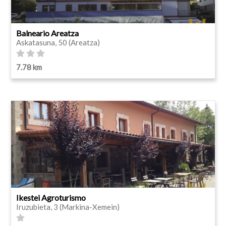
Balneario Areatza
Askatasuna, 50 (Areatza)
7.78 km
Ikestei Agroturismo
Iruzubieta, 3 (Markina-Xemein)