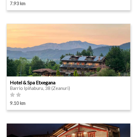
7.93 km
Hotel & Spa Etxegana
Barrio Ipiñaburu, 38 (Zeanuri)
9.10 km