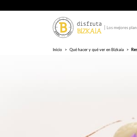
Los mejores plane
Inicio
Qué hacer y qué ver en Bizkaia
Res