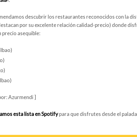
endamos descubrir los restaurantes reconocidos con la dis
destacan por su excelente relación calidad-precio) donde disf
 precio asequible:
ilbao)
o)
xo)
lbao)
por: Azurmendi ]
amos esta lista en Spotify
para que disfrutes desde el palada