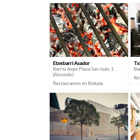
Etxebarri Asador
Tx
Barrio Axpe Plaza San Juán, 1
Bar
(Atxondo)
Re
Restaurantes en Bizkaia