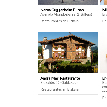
Nerua Guggenheim Bilbao
Mi
Avenida Abandoibarra, 2 (Bilbao)
Erc
Restaurantes en Bizkaia
Re
Andra Mari Restaurante
En
Elexalde, 22 (Galdakao)
Bar
cor
Restaurantes en Bizkaia
ae
Re