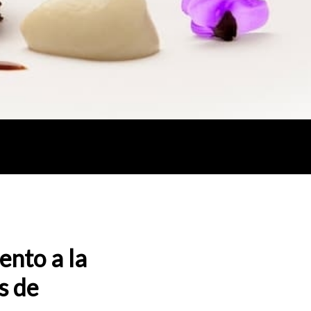
ento a la
s de