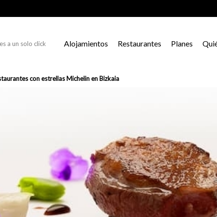
Alojamientos
Restaurantes
Planes
Qui
s a un solo click
taurantes con estrellas Michelin en Bizkaia