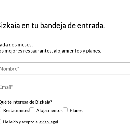
izkaia en tu bandeja de entrada.
ada dos meses.
os mejores restaurantes, alojamientos y planes.
Qué te interesa de Bizkaia?
Restaurantes
Alojamientos
Planes
He leído y acepto el
aviso legal
.