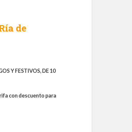
Ría de
OS Y FESTIVOS, DE 10
ifa con descuento para