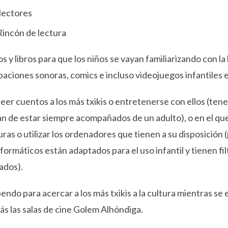
lectores
 Rincón de lectura
 y libros para que los niños se vayan familiarizando con la
aciones sonoras, comics e incluso videojuegos infantiles 
leer cuentos a los más txikis o entretenerse con ellos (ten
n de estar siempre acompañados de un adulto), o en el qu
uras o utilizar los ordenadores que tienen a su disposición 
formáticos están adaptados para el uso infantil y tienen fil
ados).
pendo para acercar a los más txikis a la cultura mientras s
s las salas de cine Golem Alhóndiga.