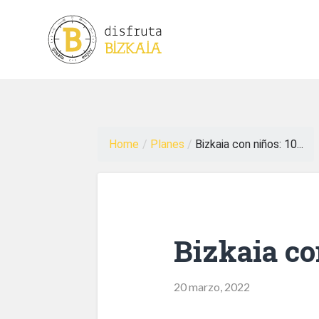
Home
/
Planes
/
Bizkaia con niños: 10...
Bizkaia co
20 marzo, 2022