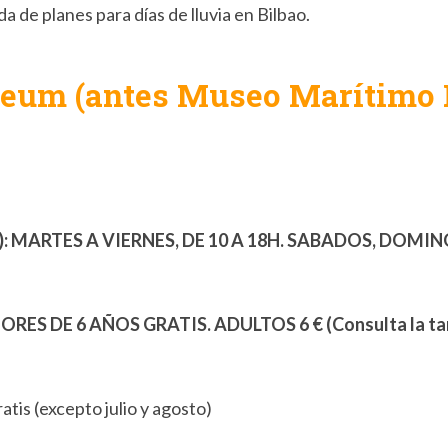
 de planes para días de lluvia en Bilbao.
eum (antes Museo Marítimo 
):
MARTES A VIERNES, DE 10 A 18H. SABADOS, DOMING
ES DE 6 AÑOS GRATIS. ADULTOS 6 € (Consulta la tar
tis (excepto julio y agosto)