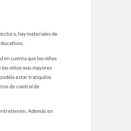
 lectura, hay materiales de
educativos.
ed en cuenta que los niños
e los niños más mayores
(podéis estar tranquilos
tros de control de
e entretienen. Además en