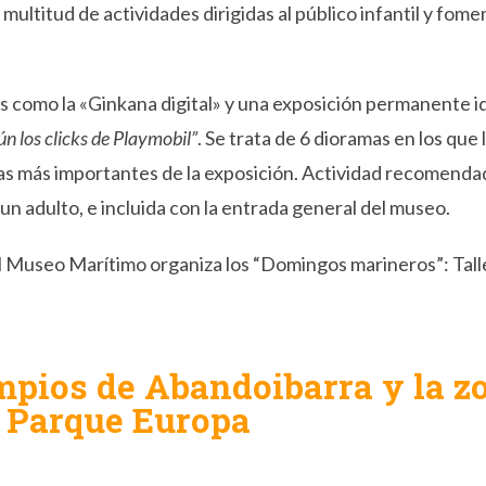
ltitud de actividades dirigidas al público infantil y fomenta
s como la «Ginkana digital» y una exposición permanente 
n los clicks de Playmobil”
. Se trata de 6 dioramas en los que
cas más importantes de la exposición. Actividad recomenda
 adulto, e incluida con la entrada general del museo.
l Museo Marítimo organiza los “Domingos marineros”: Taller
pios de Abandoibarra y la zo
l Parque Europa