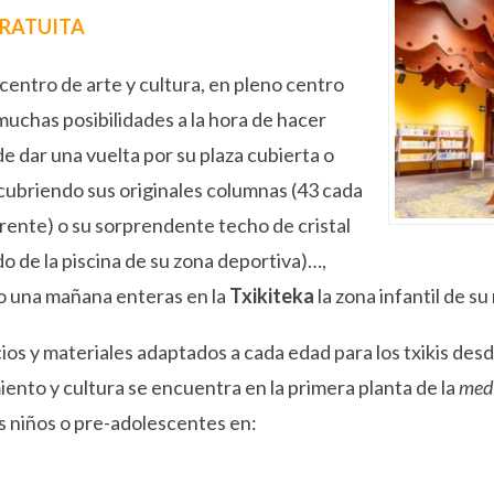
RATUITA
centro de arte y cultura, en pleno centro
muchas posibilidades a la hora de hacer
e dar una vuelta por su plaza cubierta o
ubriendo sus originales columnas (43 cada
rente) o su sorprendente techo de cristal
do de la piscina de su zona deportiva)…,
 o una mañana enteras en la
Txikiteka
la zona infantil de s
os y materiales adaptados a cada edad para los txikis desd
ento y cultura se encuentra en la primera planta de la
med
s niños o pre-adolescentes en:
a