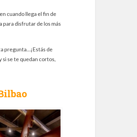
n cuando llega el fin de
 para disfrutar de los más
esta pregunta…¡Estás de
y si se te quedan cortos,
Bilbao