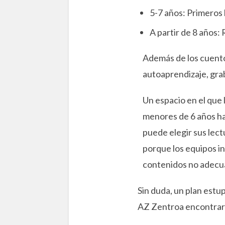
5-7 años: Primeros 
A partir de 8 años:
Además de los cuentos
autoaprendizaje, grab
Un espacio en el que 
menores de 6 años ha
puede elegir sus lect
porque los equipos in
contenidos no adecu
Sin duda, un plan estu
AZ Zentroa encontrará