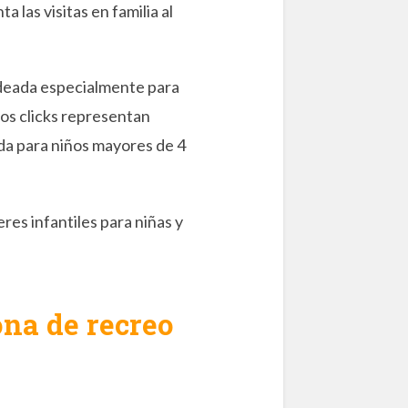
 las visitas en familia al
ideada especialmente para
 los clicks representan
da para niños mayores de 4
es infantiles para niñas y
na de recreo