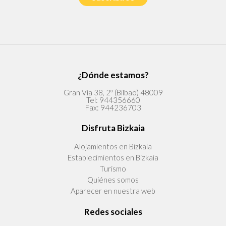
¿Dónde estamos?
Gran Vía 38, 2º (Bilbao) 48009
Tel:
944356660
Fax:
944236703
Disfruta Bizkaia
Alojamientos en Bizkaia
Establecimientos en Bizkaia
Turismo
Quiénes somos
Aparecer en nuestra web
Redes sociales