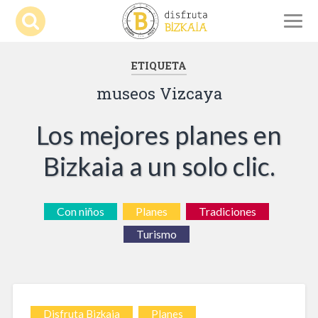
ETIQUETA
museos Vizcaya
Los mejores planes en
Bizkaia a un solo clic.
Con niños
Planes
Tradiciones
Turismo
Disfruta Bizkaia
Planes