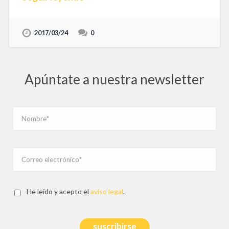
2017/03/24
0
Apúntate a nuestra newsletter
He leído y acepto el
aviso legal
.
suscribirse